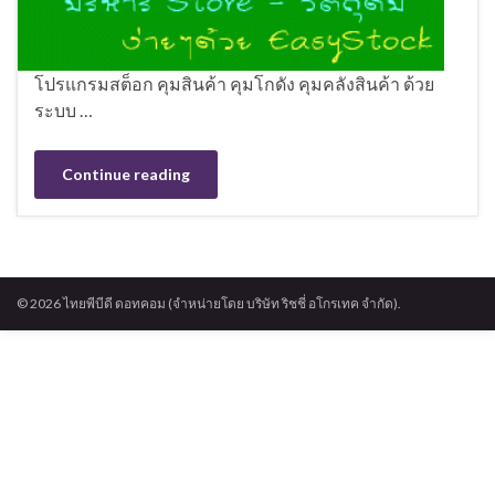
โปรแกรมสต็อก คุมสินค้า คุมโกดัง คุมคลังสินค้า ด้วย
ระบบ …
Continue reading
© 2026 ไทยพีบีดี ดอทคอม (จำหน่ายโดย บริษัท ริชชี่ อโกรเทค จำกัด).